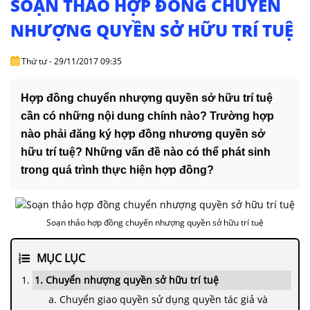
SOẠN THẢO HỢP ĐỒNG CHUYỂN
DỊCH
VỤ
NHƯỢNG QUYỀN SỞ HỮU TRÍ TUỆ
VĂN
Thứ tư - 29/11/2017 09:35
BẢN
Hợp đồng chuyển nhượng quyền sở hữu trí tuệ
THỦ
cần có những nội dung chính nào? Trường hợp
TỤC
nào phải đăng ký hợp đồng nhương quyền sở
hữu trí tuệ? Những vấn đề nào có thể phát sinh
LIÊN
HỆ
trong quá trình thực hiện hợp đồng?
Soạn thảo hợp đồng chuyển nhượng quyền sở hữu trí tuệ
MỤC LỤC
1. Chuyển nhượng quyền sở hữu trí tuệ
a. Chuyển giao quyền sử dụng quyền tác giả và