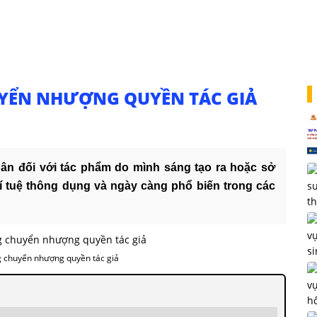
YỂN NHƯỢNG QUYỀN TÁC GIẢ
hân đối với tác phẩm do mình sáng tạo ra hoặc sở
rí tuệ thông dụng và ngày càng phổ biến trong các
 chuyển nhượng quyền tác giả