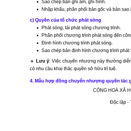
Sao chép bản ghi âm, ghi hình.
Nhập khẩu, phân phối bản gốc và bản sao b
c) Quyền của tổ chức phát sóng
Phát sóng, tái phát sóng chương trình.
Phân phối chương trình phát sóng đến côn
Định hình chương trình phát sóng.
Sao chép bản định hình chương trình phát 
🔹
Lưu ý
: Việc chuyển nhượng này thường diễn
có nhu cầu khai thác quyền sở hữu trí tuệ.
4. Mẫu hợp đồng chuyển nhượng quyền tác g
CỘNG HOÀ XÃ H
Độc lập -