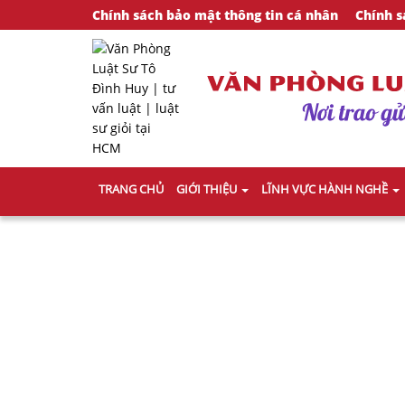
Chính sách bảo mật thông tin cá nhân
Chính s
TRANG CHỦ
GIỚI THIỆU
LĨNH VỰC HÀNH NGHỀ