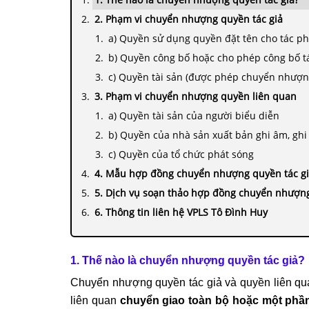
2. Phạm vi chuyển nhượng quyền tác giả
a) Quyền sử dụng quyền đặt tên cho tác p
b) Quyền công bố hoặc cho phép công bố 
c) Quyền tài sản (được phép chuyển nhượn
3. Phạm vi chuyển nhượng quyền liên quan
a) Quyền tài sản của người biểu diễn
b) Quyền của nhà sản xuất bản ghi âm, ghi
c) Quyền của tổ chức phát sóng
4. Mẫu hợp đồng chuyển nhượng quyền tác g
5. Dịch vụ soạn thảo hợp đồng chuyển nhượng
6. Thông tin liên hệ VPLS Tô Đình Huy
1. Thế nào là chuyển nhượng quyền tác giả?
Chuyển nhượng quyền tác giả và quyền liên qua
liên quan
chuyển giao toàn bộ hoặc một phầ