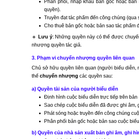
Phân phối, nhập khẩu bản gốc hoặc bản
quyền).
Truyền đạt tác phẩm đến công chúng (qua són
Cho thuê bản gốc hoặc bản sao tác phẩm đi
🔹
Lưu ý
: Những quyền này có thể được chuyể
nhượng quyền tác giả.
3. Phạm vi chuyển nhượng quyền liên quan
Chủ sở hữu quyền liên quan (người biểu diễn, n
thể
chuyển nhượng
các quyền sau:
a) Quyền tài sản của người biểu diễn
Định hình cuộc biểu diễn trực tiếp trên bản 
Sao chép cuộc biểu diễn đã được ghi âm, g
Phát sóng hoặc truyền đến công chúng cuộ
Phân phối bản gốc hoặc bản sao cuộc biểu 
b) Quyền của nhà sản xuất bản ghi âm, ghi hì