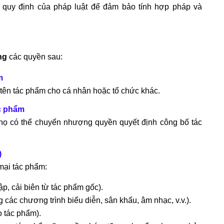
 quy định của pháp luật để đảm bảo tính hợp pháp và
ng
các quyền sau:
m
tên tác phẩm cho cá nhân hoặc tổ chức khác.
c phẩm
 họ có thể chuyển nhượng quyền quyết định công bố tác
)
mại tác phẩm:
p, cải biên từ tác phẩm gốc).
 các chương trình biểu diễn, sân khấu, âm nhạc, v.v.).
o tác phẩm).