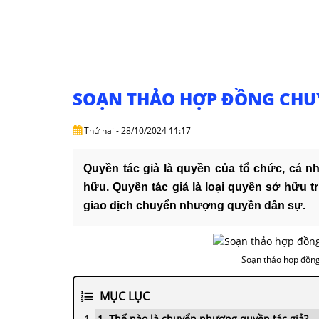
SOẠN THẢO HỢP ĐỒNG CHU
Thứ hai - 28/10/2024 11:17
Quyền tác giả là quyền của tổ chức, cá n
hữu. Quyền tác giả là loại quyền sở hữu t
giao dịch chuyển nhượng quyền dân sự.
Soạn thảo hợp đồng
MỤC LỤC
1. Thế nào là chuyển nhượng quyền tác giả?