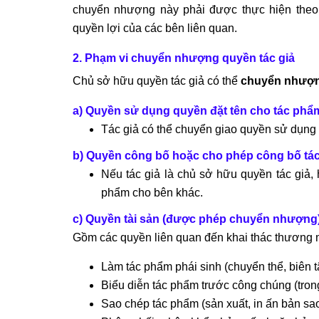
chuyển nhượng này phải được thực hiện theo
quyền lợi của các bên liên quan.
2. Phạm vi chuyển nhượng quyền tác giả
Chủ sở hữu quyền tác giả có thể
chuyển nhượ
a) Quyền sử dụng quyền đặt tên cho tác phẩ
Tác giả có thể chuyển giao quyền sử dụng 
b) Quyền công bố hoặc cho phép công bố tá
Nếu tác giả là chủ sở hữu quyền tác giả,
phẩm cho bên khác.
c) Quyền tài sản (được phép chuyển nhượng
Gồm các quyền liên quan đến khai thác thương 
Làm tác phẩm phái sinh (chuyển thể, biên tậ
Biểu diễn tác phẩm trước công chúng (trong
Sao chép tác phẩm (sản xuất, in ấn bản sa