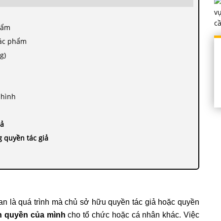
hẩm
tác phẩm
g)
 hình
iả
 quyền tác giả
n là quá trình mà chủ sở hữu quyền tác giả hoặc quyền
n quyền của mình
cho tổ chức hoặc cá nhân khác. Việc