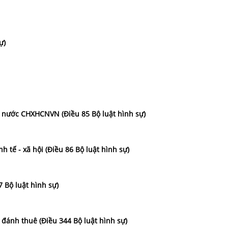
ự)
ủa nước CHXHCNVN (Điều 85 Bộ luật hình sự)
h tế - xã hội (Điều 86 Bộ luật hình sự)
7 Bộ luật hình sự)
h đánh thuê (Điều 344 Bộ luật hình sự)