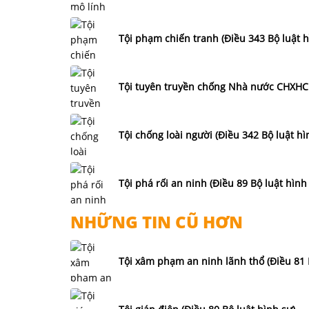
Tội phạm chiến tranh (Điều 343 Bộ luật h
Tội tuyên truyền chống Nhà nước CHXHCN
Tội chống loài người (Điều 342 Bộ luật hì
Tội phá rối an ninh (Điều 89 Bộ luật hình
NHỮNG TIN CŨ HƠN
Tội xâm phạm an ninh lãnh thổ (Điều 81 