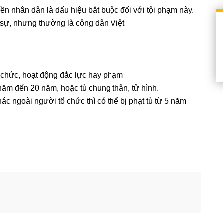
yền nhân dân là dấu hiệu bắt buộc đối với tội phạm này.
h sự, nhưng thường là công dân Việt
tổ chức, hoạt động đắc lực hay phạm
2 năm đến 20 năm, hoặc tù chung thân, tử hình.
ác ngoài người tổ chức thì có thể bị phạt tù từ 5 năm