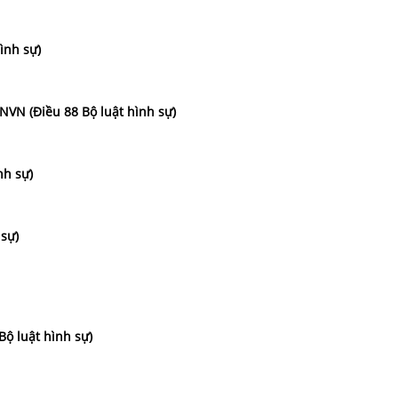
ình sự)
VN (Điều 88 Bộ luật hình sự)
nh sự)
 sự)
Bộ luật hình sự)