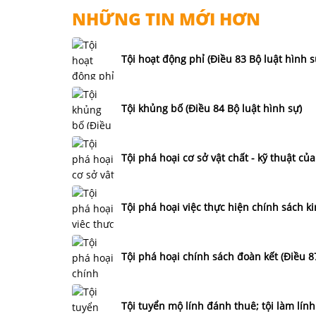
NHỮNG TIN MỚI HƠN
Tội hoạt động phỉ (Điều 83 Bộ luật hình s
Tội khủng bố (Điều 84 Bộ luật hình sự)
Tội phá hoại cơ sở vật chất - kỹ thuật c
Tội phá hoại việc thực hiện chính sách kin
Tội phá hoại chính sách đoàn kết (Điều 8
Tội tuyển mộ lính đánh thuê; tội làm lín