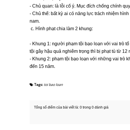
- Chủ quan: là lỗi cố ý. Mục đích chống chính qu
- Chủ thể: bất kỳ ai có năng lực trách nhiệm hìn
nam.
c. Hình phạt chia làm 2 khung:
- Khung 1: người phạm tội bạo loạn với vai trò 
tội gây hậu quả nghiêm trọng thì bị phạt tù từ 1
- Khung 2: phạm tội bạo loạn với những vai trò kh
đến 15 năm.
Tags:
toi bao loan
Tổng số điểm của bài viết là: 0 trong 0 đánh giá