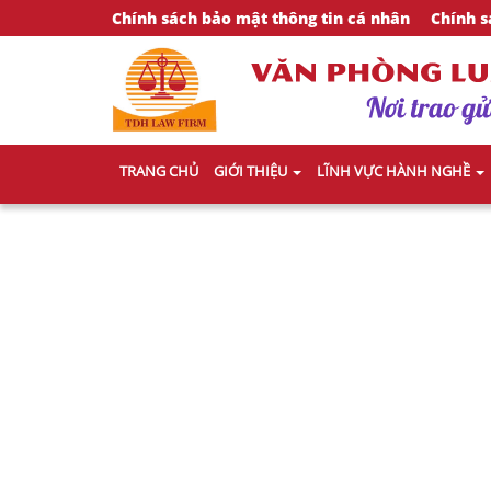
Chính sách bảo mật thông tin cá nhân
Chính s
TRANG CHỦ
GIỚI THIỆU
LĨNH VỰC HÀNH NGHỀ