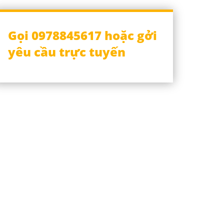
Gọi 0978845617 hoặc gởi
yêu cầu trực tuyến