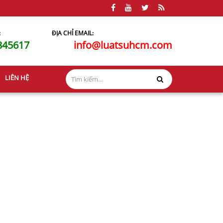
:
ĐỊA CHỈ EMAIL:
845617
info@luatsuhcm.com
LIÊN HỆ