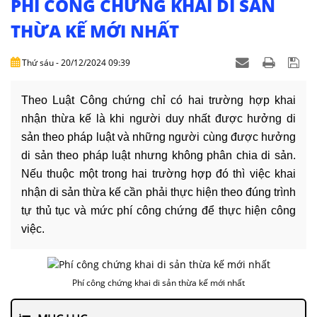
PHÍ CÔNG CHỨNG KHAI DI SẢN
DỊCH
VỤ
THỪA KẾ MỚI NHẤT
VĂN
Thứ sáu - 20/12/2024 09:39
BẢN
Theo Luật Công chứng chỉ có hai trường hợp khai
THỦ
nhận thừa kế là khi người duy nhất được hưởng di
TỤC
sản theo pháp luật và những người cùng được hưởng
di sản theo pháp luật nhưng không phân chia di sản.
LIÊN
HỆ
Nếu thuộc một trong hai trường hợp đó thì việc khai
nhận di sản thừa kế cần phải thực hiện theo đúng trình
tự thủ tục và mức phí công chứng để thực hiện công
việc.
Phí công chứng khai di sản thừa kế mới nhất