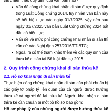
thực hiện theo quy định của văn bản nào?
Vấn đề công chứng khai nhận di sản được quy định
trong Luật Công chứng 2014, tuy nhiên văn bản này
sẽ hết hiệu lực vào ngày 01/7/2025, vậy nên sau
ngày 01/7/2025 văn bản Luật Công chứng 2024 bắt
đầu có hiệu lực;
Vấn đề về mức phí công chứng khai nhận di sản thì
căn cứ vào Nghị định 257/2016/TT-BTC;
Ngoài ra có thể tham khảo thêm về các quy định của
thừa kế di sản tại Bộ luật dân sự 2015.
2. Quy trình công chứng khai di sản thừa kế
2.1. Hồ sơ khai nhận di sản thừa kế
Thực hiện công chứng khai nhận di sản cần phải chuẩn bị
các giấy tờ pháp lý liên quan của cả người được hưởng
thừa kế và người để lại thừa kế. Người
khai nhận di sản
thừa kế
cần chuẩn bị một bộ hồ sơ bao gồm:
Hồ sơ pháp lý của những người được hưởng thừa kế