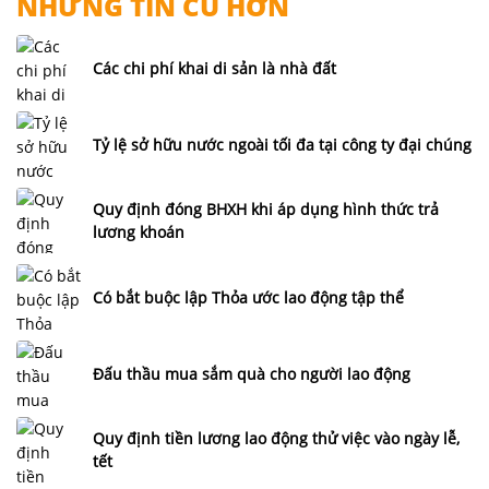
NHỮNG TIN CŨ HƠN
Các chi phí khai di sản là nhà đất
Tỷ lệ sở hữu nước ngoài tối đa tại công ty đại chúng
Quy định đóng BHXH khi áp dụng hình thức trả
lương khoán
Có bắt buộc lập Thỏa ước lao động tập thể
Đấu thầu mua sắm quà cho người lao động
Quy định tiền lương lao động thử việc vào ngày lễ,
tết