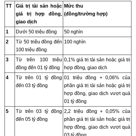
TT
Giá trị tài sản hoặc
Mức thu
giá trị hợp đồng,
(đồng/trường hợp)
giao dịch
1
Dưới 50 triệu đồng
50 nghìn
2
Từ 50 triệu đồng đến
100 nghìn
100 triệu đồng
3
Từ trên 100 triệu
0,1% giá trị tài sản hoặc giá trị
đồng đến 01 tỷ đồng
hợp đồng, giao dịch
4
Từ trên 01 tỷ đồng
01 triệu đồng + 0,06% của
đến 03 tỷ đồng
phần giá trị tài sản hoặc giá trị
hợp đồng, giao dịch vượt quá
01 tỷ đồng
5
Từ trên 03 tỷ đồng
2,2 triệu đồng + 0,05% của
đến 05 tỷ đồng
phần giá trị tài sản hoặc giá trị
hợp đồng, giao dịch vượt quá
03 tỷ đồng