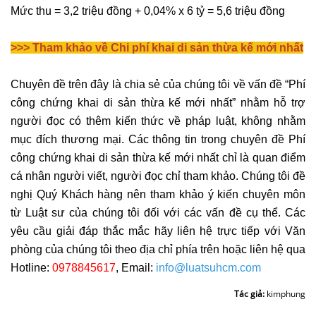
Mức thu = 3,2 triệu đồng + 0,04% x 6 tỷ = 5,6 triệu đồng
>>> Tham khảo về Chi phí khai di sản thừa kế mới nhất
Chuyên đề trên đây là chia sẻ của chúng tôi về vấn đề
“Phí
công chứng khai di sản thừa kế mới nhất”
nhằm hỗ trợ
người đọc có thêm kiến thức về pháp luật, không nhằm
mục đích thương mại. Các thông tin trong chuyên đề
Phí
công chứng khai di sản thừa kế mới nhất
chỉ là quan điểm
cá nhân người viết, người đọc chỉ tham khảo. Chúng tôi đề
nghị Quý Khách hàng nên tham khảo ý kiến chuyên môn
từ Luật sư của chúng tôi đối với các vấn đề cụ thể. Các
yêu cầu giải đáp thắc mắc hãy liên hệ trực tiếp với Văn
phòng của chúng tôi theo địa chỉ phía trên hoặc liên hệ qua
Hotline:
0978845617
, Email:
info@luatsuhcm.com
Tác giả:
kimphung