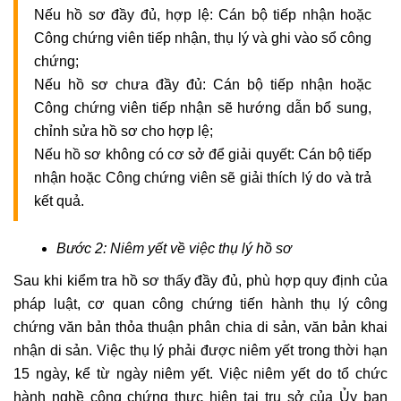
Nếu hồ sơ đầy đủ, hợp lệ: Cán bộ tiếp nhận hoặc
Công chứng viên tiếp nhận, thụ lý và ghi vào sổ công
chứng;
Nếu hồ sơ chưa đầy đủ: Cán bộ tiếp nhận hoặc
Công chứng viên tiếp nhận sẽ hướng dẫn bổ sung,
chỉnh sửa hồ sơ cho hợp lệ;
Nếu hồ sơ không có cơ sở để giải quyết: Cán bộ tiếp
nhận hoặc Công chứng viên sẽ giải thích lý do và trả
kết quả.
Bước 2: Niêm yết về việc thụ lý hồ sơ
Sau khi kiểm tra hồ sơ thấy đầy đủ, phù hợp quy định của
pháp luật, cơ quan công chứng tiến hành thụ lý công
chứng văn bản thỏa thuận phân chia di sản, văn bản khai
nhận di sản. Việc thụ lý phải được niêm yết trong thời hạn
15 ngày, kể từ ngày niêm yết. Việc niêm yết do tổ chức
hành nghề công chứng thực hiện tại trụ sở của Ủy ban