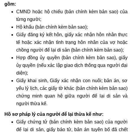
gồm:
CMND hoặc hộ chiếu (bản chính kèm bản sao) của
từng người;
Hộ khẩu (bản chính kèm bản sao);
Giấy đăng ký kết hôn, giấy xác nhận hôn nhân thực
tế hoặc xác nhận tình trạng hôn nhân của vợ hoặc
chồng người để lại di sản (bản chính kèm bản sao);
Hợp đồng ủy quyền (bản chính kèm bản sao), giấy
ủy quyền (nếu xác lập giao dịch thông qua người đại
diện);
Giấy khai sinh, Giấy xác nhận con nuôi; bản án, sơ
yếu lý lịch, các giấy tờ khác (bản chính kèm bản sao)
chứng minh quan hệ giữa người để lại di sản và
người thừa kế.
Hồ sơ pháp lý của người để lại thừa kế như:
Giấy chứng tử (bản chính kèm bản sao) của người
để lại di sản, giấy báo tử, bản án tuyên bố đã chết