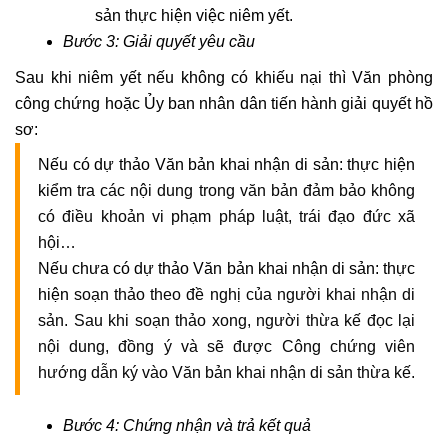
sản thực hiện việc niêm yết.
Bước 3: Giải quyết yêu cầu
Sau khi niêm yết nếu không có khiếu nại thì Văn phòng
công chứng hoặc Ủy ban nhân dân tiến hành giải quyết hồ
sơ:
Nếu có dự thảo Văn bản khai nhận di sản: thực hiện
k
iểm tra các nội dung trong văn bản đảm bảo không
có điều khoản vi phạm pháp luật, trái đạo đức xã
hội…
Nếu chưa có dự thảo Văn bản khai nhận di sản: thực
hiện
soạn thảo theo đề nghị của người khai nhận di
sản. Sau khi soạn thảo xong, người thừa kế đọc lại
nội dung, đồng ý và sẽ được Công chứng viên
hướng dẫn ký vào Văn bản khai nhận di sản thừa kế.
Bước 4: Chứng nhận và trả kết quả