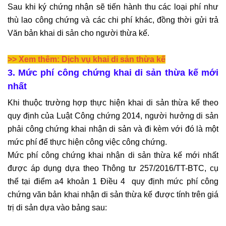
Sau khi ký chứng nhận sẽ tiến hành thu các loại phí như
thù lao công chứng và các chi phí khác, đồng thời gửi trả
Văn bản khai di sản cho người thừa kế.
>> Xem thêm:
Dịch vụ khai di sản thừa kế
3. Mức phí công chứng khai di sản thừa kế mới
nhất
Khi thuộc trường hợp thực hiện
khai di sản thừa kế
theo
quy định của Luật Công chứng 2014, người hưởng di sản
phải công chứng khai nhận di sản và đi kèm với đó là một
mức phí để thực hiện công việc công chứng.
Mức phí công chứng khai nhận di sản thừa kế mới nhất
được áp dụng dựa theo Thông tư 257/2016/TT-BTC, cụ
thể tại điểm a4 khoản 1 Điều 4 quy định mức phí công
chứng văn bản khai nhận di sản thừa kế được tính trên giá
trị di sản dựa vào bảng sau: