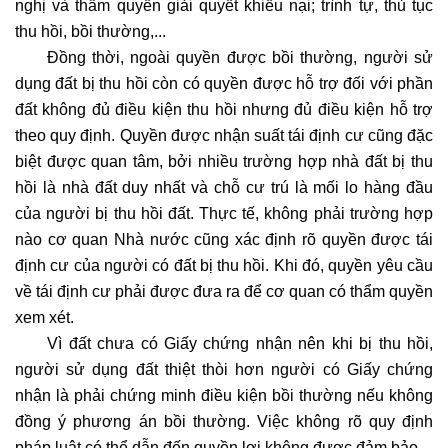
nghị và thẩm quyền giải quyết khiếu nại; trình tự, thủ tục
thu hồi, bồi thường,...
Đồng thời, ngoài quyền được bồi thường, người sử
dụng đất bị thu hồi còn có quyền được hỗ trợ đối với phần
đất không đủ điều kiện thu hồi nhưng đủ điều kiện hỗ trợ
theo quy định. Quyền được nhận suất tái định cư cũng đặc
biệt được quan tâm, bởi nhiều trường hợp nhà đất bị thu
hồi là nhà đất duy nhất và chỗ cư trú là mối lo hàng đầu
của người bị thu hồi đất. Thực tế, không phải trường hợp
nào cơ quan Nhà nước cũng xác định rõ quyền được tái
định cư của người có đất bị thu hồi. Khi đó, quyền yêu cầu
về tái định cư phải được đưa ra để cơ quan có thẩm quyền
xem xét.
Vì đất chưa có Giấy chứng nhận nên khi bị thu hồi,
người sử dụng đất thiệt thòi hơn người có Giấy chứng
nhận là phải chứng minh điều kiện bồi thường nếu không
đồng ý phương án bồi thường. Việc không rõ quy định
pháp luật có thể dẫn đến quyền lợi không được đảm bảo.