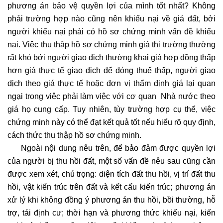
phương án bảo vệ quyền lợi của mình tốt nhất? Không
phải trường hợp nào cũng nên khiếu nại về giá đất, bởi
người khiếu nại phải có hồ sơ chứng minh vấn đề khiếu
nại. Việc thu thập hồ sơ chứng minh giá thị trường thường
rất khó bởi người giao dịch thường khai giá hợp đồng thấp
hơn giá thực tế giao dịch để đóng thuế thấp, người giao
dịch theo giá thực tế hoặc đơn vị thẩm định giá lại quan
ngại trong việc phải làm việc với cơ quan Nhà nước theo
giá họ cung cấp. Tuy nhiên, tùy trường hợp cụ thể, việc
chứng minh này có thể đạt kết quả tốt nếu hiểu rõ quy định,
cách thức thu thập hồ sơ chứng minh.
Ngoài nội dung nêu trên, để bảo đảm được quyền lợi
của người bị thu hồi đất, một số vấn đề nêu sau cũng cần
được xem xét, chú trọng: diện tích đất thu hồi, vị trí đất thu
hồi, vật kiến trúc trên đất và kết cấu kiến trúc; phương án
xử lý khi không đồng ý phương án thu hồi, bồi thường, hỗ
trợ, tái định cư; thời hạn và phương thức khiếu nại, kiến