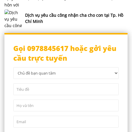
Dịch vụ yêu cầu công nhận cha cho con tại Tp. Hồ
Chí Minh
Gọi 0978845617 hoặc gởi yêu
cầu trực tuyến