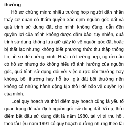
thường.
Hồ sơ chứng minh: nhiều trường hợp người dân nhận
thấy cơ quan có thẩm quyền xác định nguồn gốc đất và
quá trình sử dụng đất cho mình không đúng, dẫn đến
quyền lợi của mình không được đảm bảo; tuy nhiên, quá
trình sử dụng không lưu giữ giấy tờ về nguồn gốc đất hoặc
bị thất lạc nhưng không biết phương thức thu thập thông
tin, hồ sơ để chứng minh. Hoặc có trường hợp, người dân
có hồ sơ nhưng do không hiểu rõ ảnh hưởng của nguồn
gốc, quá trình sử dụng đối với việc được bồi thường hay
không, bồi thường hay hỗ trợ, giá đất bồi thường nên
không có những hành động kịp thời để bảo vệ quyền lợi
của mình.
Loại quy hoạch và thời điểm quy hoạch cũng là yếu tố
quan trọng để xác định nguồn gốc sử dụng đất. Ví dụ, thời
điểm bắt đầu sử dụng đất là năm 1980, tại vị trí thu hồi,
theo tài liệu năm 1991 có quy hoạch đường nhưng theo tài