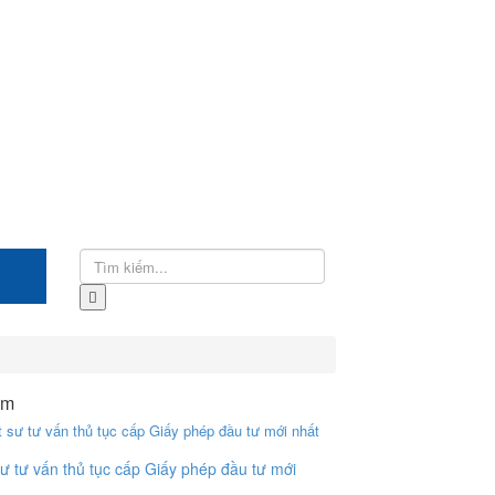
ểm
ư tư vấn thủ tục cấp Giấy phép đầu tư mới