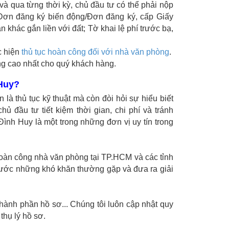
và qua từng thời kỳ, chủ đầu tư có thể phải nộp
 Đơn đăng ký biến động/Đơn đăng ký, cấp Giấy
khác gắn liền với đất; Tờ khai lệ phí trước bạ,
c hiện
thủ tục hoàn công đối với nhà văn phòng
.
ng cao nhất cho quý khách hàng.
 Huy?
là thủ tục kỹ thuật mà còn đòi hỏi sự hiểu biết
ủ đầu tư tiết kiệm thời gian, chi phí và tránh
ình Huy là một trong những đơn vị uy tín trong
hoàn công nhà văn phòng tại TP.HCM và các tỉnh
trước những khó khăn thường gặp và đưa ra giải
hành phần hồ sơ... Chúng tôi luôn cập nhật quy
thụ lý hồ sơ.