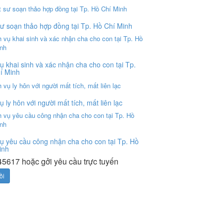
sư soạn thảo hợp đồng tại Tp. Hồ Chí Minh
ụ khai sinh và xác nhận cha cho con tại Tp.
í Minh
ụ ly hôn với người mất tích, mất liên lạc
vụ yêu cầu công nhận cha cho con tại Tp. Hồ
inh
5617 hoặc gởi yêu cầu trực tuyến
ồi