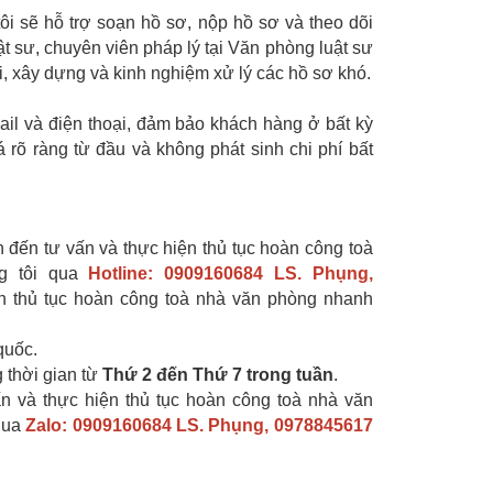
ôi sẽ hỗ trợ soạn hồ sơ, nộp hồ sơ và theo dõi
t sư, chuyên viên pháp lý tại Văn phòng luật sư
i, xây dựng và kinh nghiệm xử lý các hồ sơ khó.
mail và điện thoại, đảm bảo khách hàng ở bất kỳ
 rõ ràng từ đầu và không phát sinh chi phí bất
đến tư vấn và thực hiện thủ tục hoàn công toà
ng tôi qua
Hotline: 0909160684 LS. Phụng,
n thủ tục hoàn công toà nhà văn phòng nhanh
quốc.
 thời gian từ
Thứ 2 đến Thứ 7 trong tuần
.
ấn và thực hiện thủ tục hoàn công toà nhà văn
 qua
Zalo: 0909160684 LS. Phụng, 0978845617