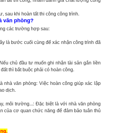
àn tất thi công, nhằm đánh giá chất lượng công
 sau khi hoàn tất thi công công trình.
hà văn phòng?
ong các trường hợp sau:
ây là bước cuối cùng để xác nhận công trình đã
 Nếu chủ đầu tư muốn ghi nhận tài sản gắn liền
ất thì bắt buộc phải có hoàn công.
là nhà văn phòng: Việc hoàn công giúp xác lập
ao dịch.
y, môi trường...: Đặc biệt là với nhà văn phòng
hận của cơ quan chức năng để đảm bảo tuân thủ
ng.