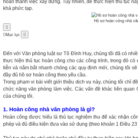
hoàn thành việc xây dựng. Tuy nhiên, để thực hiện thủ tục nà
khá phức tạp.
Hồ sơ hoàn công nhà vă
Mục lục
Đến với Văn phòng luật sư Tô Đình Huy, chúng tôi đã có nhiề
thực hiện thủ tục hoàn công cho các công trình, trong đó c
tiễn và nắm bắt nhanh chóng các quy định mới, chúng tôi s
đầy đủ hồ sơ hoàn công theo yêu cầu.
Trong phạm vi bài viết giới thiệu dịch vụ này, chúng tôi chỉ 
chức năng văn phòng làm việc. Các vấn đề khác liên quan 
của chúng tôi.
1. Hoàn công nhà văn phòng là gì?
Hoàn công được hiểu là thủ tục nghiệm thu để xác nhận cô
phép và đủ điều kiện đưa vào sử dụng (theo khoản 1 Điều 2