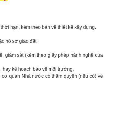
thời hạn, kèm theo bản vẽ thiết kế xây dựng.
c hồ sơ giao đất;
 kế, giám sát (kèm theo giấy phép hành nghề của
, hay kế hoạch bảo vệ môi trường.
c, cơ quan Nhà nước có thẩm quyền (nếu có) về