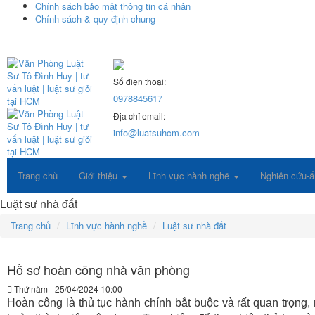
Chính sách bảo mật thông tin cá nhân
Chính sách & quy định chung
Số điện thoại:
0978845617
Địa chỉ email:
info@luatsuhcm.com
Trang chủ
Giới thiệu
Lĩnh vực hành nghề
Nghiên cứu-
Luật sư nhà đất
Trang chủ
Lĩnh vực hành nghề
Luật sư nhà đất
Hồ sơ hoàn công nhà văn phòng
Thứ năm - 25/04/2024 10:00
Hoàn công là thủ tục hành chính bắt buộc và rất quan trọng