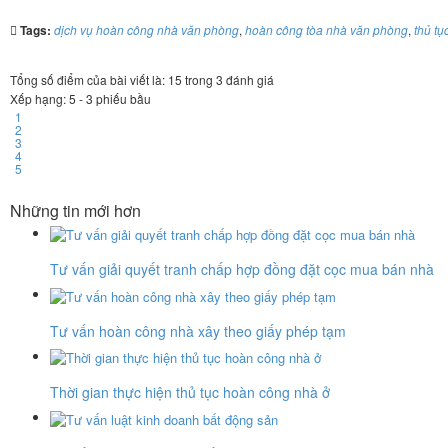
Tags:
dịch vụ hoàn công nhà văn phòng
,
hoàn công tòa nhà văn phòng
,
thủ tụ
Tổng số điểm của bài viết là: 15 trong 3 đánh giá
Xếp hạng:
5
-
3
phiếu bầu
1
2
3
4
5
Những tin mới hơn
Tư vấn giải quyết tranh chấp hợp đồng đặt cọc mua bán nhà
Tư vấn hoàn công nhà xây theo giấy phép tạm
Thời gian thực hiện thủ tục hoàn công nhà ở