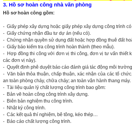
3. Hồ sơ hoàn công nhà văn phòng
Hồ sơ hoàn công gồm:
- Giấy phép xây dựng hoặc giấy phép xây dựng công trình có 
- Giấy chứng nhận đầu tư dự án (nếu có).
- Chứng nhận quyền sử dụng đất hoặc hợp đồng thuê đất hoặ
- Giấy báo kiểm tra công trình hoàn thành (theo mẫu).
- Hợp đồng thi công với đơn vị thi công, đơn vị tư vấn thiết
các đơn vị này).
- Quyết định phê duyệt báo cáo đánh giá tác động môi trường
- Văn bản thỏa thuận, chấp thuận, xác nhận của các tổ chứ
an toàn phòng cháy, chữa cháy; an toàn vận hành thang máy.
- Tài liệu quản lý chất lượng công trình bao gồm:
- Bản vẽ hoàn công công trình xây dựng.
- Biên bản nghiệm thu công trình.
- Nhật ký công trình.
- Các kết quả thí nghiệm, bê tông, kéo thép…
- Báo cáo chất lượng công trình.