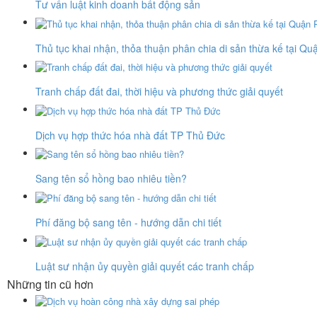
Tư vấn luật kinh doanh bất động sản
Thủ tục khai nhận, thỏa thuận phân chia di sản thừa kế tại Q
Tranh chấp đất đai, thời hiệu và phương thức giải quyết
Dịch vụ hợp thức hóa nhà đất TP Thủ Đức
Sang tên sổ hồng bao nhiêu tiền?
Phí đăng bộ sang tên - hướng dẫn chi tiết
Luật sư nhận ủy quyền giải quyết các tranh chấp
Những tin cũ hơn