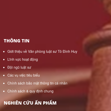
THÔNG TIN
Giới thiệu về Văn phòng luật sư Tô Đình Huy
Lĩnh vực hoạt động
Đội ngũ luật sư
Các vụ việc tiêu biểu
Chính sách bảo mật thông tin cá nhân
Chính sách & quy định chung
NGHIÊN CỨU ẤN PHẨM