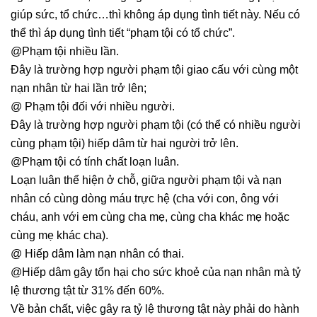
giúp sức, tổ chức…thì không áp dụng tình tiết này. Nếu có
thể thì áp dụng tình tiết “phạm tội có tổ chức”.
@Phạm tội nhiều lần.
Đây là trường hợp người phạm tội giao cấu với cùng một
nạn nhân từ hai lần trở lên;
@ Phạm tội đối với nhiều người.
Đây là trường hợp người phạm tội (có thể có nhiều người
cùng phạm tội) hiếp dâm từ hai người trở lên.
@Phạm tội có tính chất loạn luân.
Loạn luân thể hiện ở chỗ, giữa người phạm tội và nạn
nhân có cùng dòng máu trực hệ (cha với con, ông với
cháu, anh với em cùng cha mẹ, cùng cha khác mẹ hoặc
cùng mẹ khác cha).
@ Hiếp dâm làm nạn nhân có thai.
@Hiếp dâm gây tổn hại cho sức khoẻ của nạn nhân mà tỷ
lệ thương tật từ 31% đến 60%.
Về bản chất, việc gây ra tỷ lệ thương tật này phải do hành