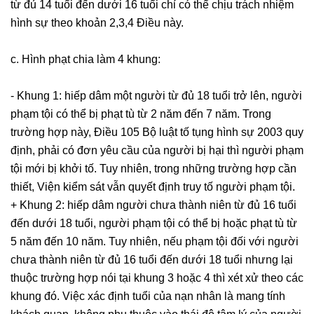
từ đủ 14 tuổi đến dưới 16 tuổi chỉ có thể chịu trách nhiệm
hình sự theo khoản 2,3,4 Điều này.
c. Hình phạt chia làm 4 khung:
- Khung 1: hiếp dâm một người từ đủ 18 tuổi trở lên, người
phạm tội có thể bị phạt tù từ 2 năm đến 7 năm. Trong
trường hợp này, Điều 105 Bộ luật tố tụng hình sự 2003 quy
định, phải có đơn yêu cầu của người bị hại thì người phạm
tội mới bị khởi tố. Tuy nhiên, trong những trường hợp cần
thiết, Viện kiểm sát vẫn quyết định truy tố người phạm tội.
+ Khung 2: hiếp dâm người chưa thành niên từ đủ 16 tuổi
đến dưới 18 tuổi, người phạm tội có thể bị hoặc phạt tù từ
5 năm đến 10 năm. Tuy nhiên, nếu phạm tội đối với người
chưa thành niên từ đủ 16 tuổi đến dưới 18 tuổi nhưng lại
thuộc trường hợp nói tại khung 3 hoặc 4 thì xét xử theo các
khung đó. Việc xác định tuổi của nạn nhân là mang tính