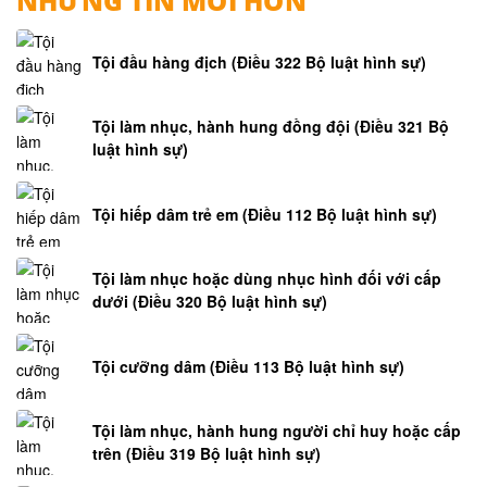
NHỮNG TIN MỚI HƠN
Tội đầu hàng địch (Điều 322 Bộ luật hình sự)
Tội làm nhục, hành hung đồng đội (Điều 321 Bộ
luật hình sự)
Tội hiếp dâm trẻ em (Điều 112 Bộ luật hình sự)
Tội làm nhục hoặc dùng nhục hình đối với cấp
dưới (Điều 320 Bộ luật hình sự)
Tội cưỡng dâm (Điều 113 Bộ luật hình sự)
Tội làm nhục, hành hung người chỉ huy hoặc cấp
trên (Điều 319 Bộ luật hình sự)