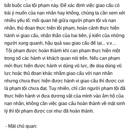
bắt buộc của tội phạm này. Để xác định việc giao cấu có
trái ý muốn của nạn nhân hay không, chúng ta cần xem xét
nhiều yếu tố: mối quan hệ giữa người phạm tội và nạn
nhân, thủ đoạn thực hiện tội phạm, hoàn cảnh thực hiện
hành vi giao cấu, nhân thân của hai bên, ý kiến của những
người xung quanh, hậu quả sau giao cấu để lại... v.v…
Tội phạm được hoàn thành khi can phạm thực hiện một
trong số các hành vi khách quan nói trên. Nếu can phạm
mới thực hiện được hành vi dùng vũ lực, đe doạ dùng vũ
lực hoặc thủ đoạn khác nhằm giao cấu với nạn nhân
nhưng chưa thực hiện được hành vi giao cấu thì được coi
là phạm tội chưa đạt. Tuy nhiên, chỉ cần người phạm tội đã
thực hiện hành vi đưa dương vật của mình vào âm hộ của
nạn nhân, không cần việc giao cấu hoàn thành về mặt sinh
lý thì tội phạm được coi như đã hoàn thành.
- Mặt chủ quan: