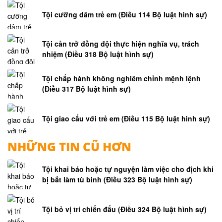
Tội cưỡng dâm trẻ em (Điều 114 Bộ luật hình sự)
Tội cản trở đồng đội thực hiện nghĩa vụ, trách
nhiệm (Điều 318 Bộ luật hình sự)
Tội chấp hành không nghiêm chỉnh mệnh lệnh
(Điều 317 Bộ luật hình sự)
Tội giao cấu với trẻ em (Điều 115 Bộ luật hình sự)
NHỮNG TIN CŨ HƠN
Tội khai báo hoặc tự nguyện làm việc cho địch khi
bị bắt làm tù binh (Điều 323 Bộ luật hình sự)
Tội bỏ vị trí chiến đấu (Điều 324 Bộ luật hình sự)