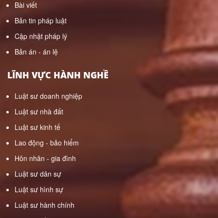
Bài viết
Bản tin pháp luật
Cập nhật pháp lý
Bản án - án lệ
LĨNH VỰC HÀNH NGHỀ
Luật sư doanh nghiệp
Luật sư nhà đất
Luật sư kinh tế
Lao động - bảo hiểm
Hôn nhân - gia đình
Luật sư dân sự
Luật sư hình sự
Luật sư hành chính