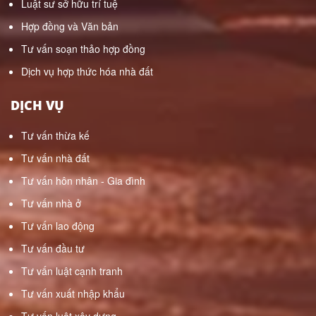
Luật sư sở hữu trí tuệ
Hợp đồng và Văn bản
Tư vấn soạn thảo hợp đồng
Dịch vụ hợp thức hóa nhà đất
DỊCH VỤ
Tư vấn thừa kế
Tư vấn nhà đất
Tư vấn hôn nhân - Gia đình
Tư vấn nhà ở
Tư vấn lao động
Tư vấn đầu tư
Tư vấn luật cạnh tranh
Tư vấn xuất nhập khẩu