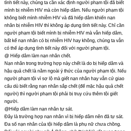
tình tiết này, chúng ta cần xác định người phạm tội đã biết
mình bị nhiễm HIV mà còn hiếp dâm. Nếu người phạm tội
không biết mình nhiễm HIV và đã hiếp dâm khiến nạn
nhân bị nhiễm HIV thì không áp dụng tình tiết này. Chỉ cần
người phạm tội biết mình bị nhiễm HIV mà vẫn hiếp dâm,
bất kể nạn nhân có bị nhiễm HIV hay không, chúng ta vẫn
có thể áp dụng tình tiết này đối với người phạm tội.
@ Hiếp dâm làm nạn nhân chết.
Nạn nhân trong trường hợp này chết là do bị hiếp dâm và
hậu quả chết là nằm ngoài ý thức của người phạm tội. Nếu
người phạm tội vì sợ lộ mà giết nạn nhân hay vẫn cứ giao
cấu dù biết rằng nạn nhân sắp chết (để mặc hậu quả chết
người) thì người phạm tội phải bị truy cứu thêm tội giết
người.
@Hiếp dâm làm nạn nhân tự sát.
Đây là trường hợp nạn nhân vì bị hiếp dâm nên đã tự sát.
Đa số nạn nhân của tội hiếp dâm là phụ nữ chưa chồng.