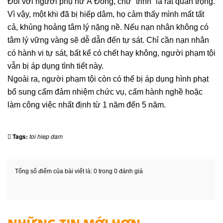
Đối với người phụ nữ Á Đông, chữ “trinh” là rất quan trọng.
Vì vậy, một khi đã bị hiếp dâm, họ cảm thấy mình mất tất
cả, khủng hoảng tâm lý nặng nề. Nếu nạn nhân không có
tâm lý vững vàng sẽ dễ dẫn đến tự sát. Chỉ cần nạn nhân
có hành vi tự sát, bất kể có chết hay không, người phạm tội
vẫn bị áp dụng tình tiết này.
Ngoài ra, người phạm tội còn có thể bị áp dụng hình phạt
bổ sung cấm đảm nhiệm chức vụ, cấm hành nghề hoặc
làm công việc nhất định từ 1 năm đến 5 năm.
Tags:
toi hiep dam
Tổng số điểm của bài viết là: 0 trong 0 đánh giá