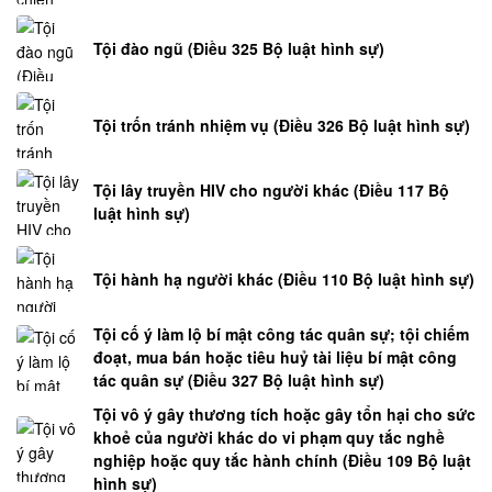
Tội đào ngũ (Điều 325 Bộ luật hình sự)
Tội trốn tránh nhiệm vụ (Điều 326 Bộ luật hình sự)
Tội lây truyền HIV cho người khác (Điều 117 Bộ
luật hình sự)
Tội hành hạ người khác (Điều 110 Bộ luật hình sự)
Tội cố ý làm lộ bí mật công tác quân sự; tội chiếm
đoạt, mua bán hoặc tiêu huỷ tài liệu bí mật công
tác quân sự (Điều 327 Bộ luật hình sự)
Tội vô ý gây thương tích hoặc gây tổn hại cho sức
khoẻ của người khác do vi phạm quy tắc nghề
nghiệp hoặc quy tắc hành chính (Điều 109 Bộ luật
hình sự)