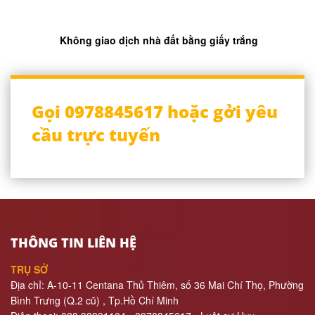
Không giao dịch nhà đất bằng giấy trắng
Gọi 0978845617 hoặc gởi yêu
cầu trực tuyến
THÔNG TIN LIÊN HỆ
TRỤ SỞ
Địa chỉ: A-10-11 Centana Thủ Thiêm, số 36 Mai Chí Thọ, Phường
Bình Trưng (Q.2 cũ)
, Tp.Hồ Chí Minh