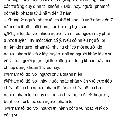
các trường quy định tại khoản 2 Điều này, người phạm tội
có thể bị phạt tù từ 1 năm đến 3 năm.
- Khung 2: người phạm tội có thể bị phạt tù từ 3 năm đến 7
năm nếu thuộc một trong các trường hợp sau:
@Phạm tội đối với nhiều người, và nhiều người này phải
được truyền HIV một cách cố ý. Nếu có nhiều người bị
nhiễm do người phạm tội nhưng chỉ có một người do
người phạm tội cố ý lây truyền, những người khác là do sự
vô ý của người phạm tội thì không áp dụng khoản này mà
chỉ áp dụng khoản 1 Điều này.
@Phạm tội đối với người chưa thành niên.
@Phạm tội đối với thầy thuốc hoặc nhân viên y tế trực tiếp
chữa bệnh cho người phạm tội. Việc chữa bệnh cho
người phạm tội ở đây có thể là chữa bệnh AIDS hoặc một
bệnh cơ hội khác của người phạm tội.
@Phạm tội đối với người thi hành công vụ hoặc vì lý do
công vụ.