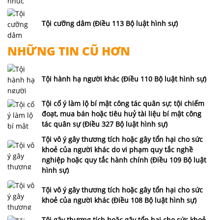
Tội cưỡng dâm (Điều 113 Bộ luật hình sự)
NHỮNG TIN CŨ HƠN
Tội hành hạ người khác (Điều 110 Bộ luật hình sự)
Tội cố ý làm lộ bí mật công tác quân sự; tội chiếm
đoạt, mua bán hoặc tiêu huỷ tài liệu bí mật công
tác quân sự (Điều 327 Bộ luật hình sự)
Tội vô ý gây thương tích hoặc gây tổn hại cho sức
khoẻ của người khác do vi phạm quy tắc nghề
nghiệp hoặc quy tắc hành chính (Điều 109 Bộ luật
hình sự)
Tội vô ý gây thương tích hoặc gây tổn hại cho sức
khoẻ của người khác (Điều 108 Bộ luật hình sự)
Tội gây thương tích hoặc gây tổn hại cho sức khoẻ