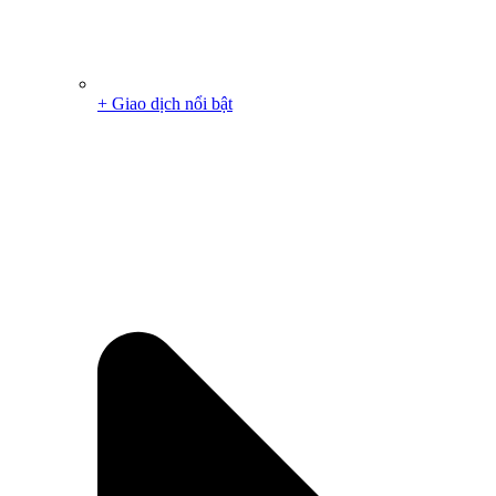
+ Giao dịch nổi bật