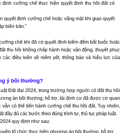
định cưỡng chế thực hiện quyết định thu hồi đất có
n quyết định cưỡng chế hoặc vắng mặt khi giao quyết
ập biên bản.
”
cưỡng chế khi đã có quyết định kiểm đếm bắt buộc hoặc
 đất thu hồi không chấp hành hoặc vận động, thuyết phục
y các điều kiện về niêm yết, thông báo và hiệu lực của
ng ý bồi thường?
uật Đất đai 2024, trong trường hợp người có đất thu hồi
ơng án bồi thường, hỗ trợ, tái định cư đã được cơ quan
vẫn có thể tiến hành cưỡng chế thu hồi đất. Tuy nhiên,
t đầy đủ các bước theo đúng trình tự, thủ tục pháp luật.
i 2024 quy định như sau:
yền tổ chức thực hiện phương án bồi thường, hỗ trợ,