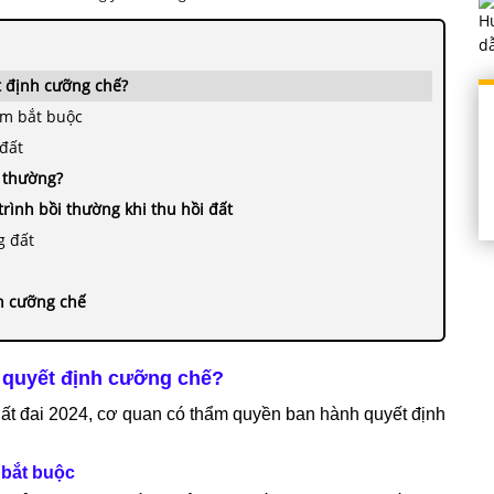
t định cưỡng chế?
ếm bắt buộc
 đất
i thường?
rình bồi thường khi thu hồi đất
g đất
nh cưỡng chế
a quyết định cưỡng chế?
Đất đai 2024, cơ quan có thẩm quyền ban hành quyết định
 bắt buộc