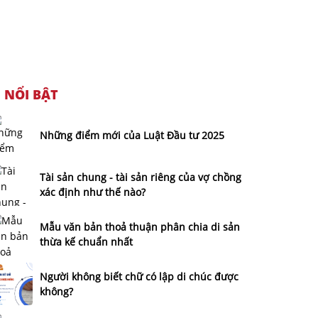
NỔI BẬT
Những điểm mới của Luật Đầu tư 2025
Tài sản chung - tài sản riêng của vợ chồng
xác định như thế nào?
Mẫu văn bản thoả thuận phân chia di sản
thừa kế chuẩn nhất
Người không biết chữ có lập di chúc được
không?