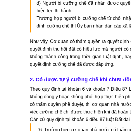
d) Người bị cưỡng chế đã nhận được quyết 
hiệu lực thi hành.
Trường hợp người bị cưỡng chế từ chối nhậ
định cưỡng chế thì Ủy ban nhân dân cấp xã l
Như vậy, Cơ quan có thẩm quyền ra quyết định 
quyết định thu hồi đất có hiệu lực mà người có
không thành công trong thời gian luật định, ha
quyết định cưỡng chế đã được đáp ứng.
2. Có được tự ý cưỡng chế khi chưa đồ
Theo quy định tại khoản 6 và khoản 7 Điều 87 L
không đồng ý hoặc không phối hợp thực hiện phư
có thẩm quyền phê duyệt, thì cơ quan nhà nước 
việc cưỡng chế chỉ được thực hiện khi đã hoàn tấ
Căn cứ quy định tại khoản 6 điều 87 luật Đất đa
“6. Trường hợp cơ quan nhà nước có thẩm qu