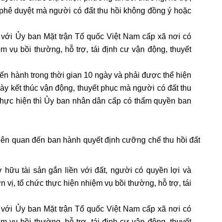
phê duyệt mà người có đất thu hồi không đồng ý hoặc
p với Ủy ban Mặt trận Tổ quốc Việt Nam cấp xã nơi có
ệm vụ bồi thường, hỗ trợ, tái định cư vận động, thuyết
iến hành trong thời gian 10 ngày và phải được thể hiện
ày kết thúc vận động, thuyết phục mà người có đất thu
thực hiện thì Ủy ban nhân dân cấp có thẩm quyền ban
liên quan đến ban hành quyết định cưỡng chế thu hồi đất
 hữu tài sản gắn liền với đất, người có quyền lợi và
 vị, tổ chức thực hiện nhiệm vụ bồi thường, hỗ trợ, tái
p với Ủy ban Mặt trận Tổ quốc Việt Nam cấp xã nơi có
ệm vụ bồi thường, hỗ trợ, tái định cư vận động, thuyết