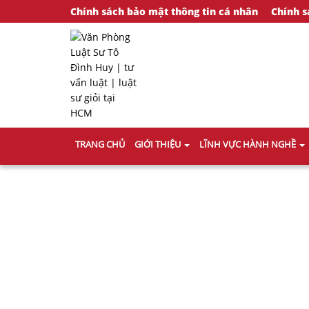
Chính sách bảo mật thông tin cá nhân
Chính s
TRANG CHỦ
GIỚI THIỆU
LĨNH VỰC HÀNH NGHỀ