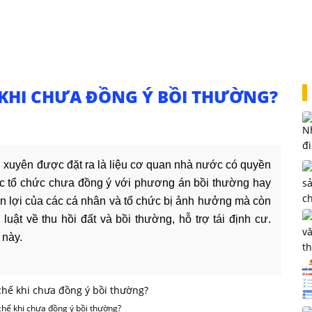
KHI CHƯA ĐỒNG Ý BỒI THƯỜNG?
ng xuyên được đặt ra là liệu cơ quan nhà nước có quyền
ặc tổ chức chưa đồng ý với phương án bồi thường hay
n lợi của các cá nhân và tổ chức bị ảnh hưởng mà còn
uật về thu hồi đất và bồi thường, hỗ trợ tái định cư.
 này.
chế khi chưa đồng ý bồi thường?