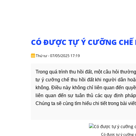
CÓ ĐƯỢC TỰ Ý CƯỠNG CHẾ 
Thứ tư - 07/05/2025 17:19
Trong quá trình thu hồi đất, một câu hỏi thườ
tự ý cưỡng chế thu hồi đất khi người dân ho
không. Điều này không chỉ liên quan đến quyề
liên quan đến sự tuân thủ các quy định pháp l
Chúng ta sẽ cùng tìm hiểu chi tiết trong bài viết
Có được tự ý cưỡng 