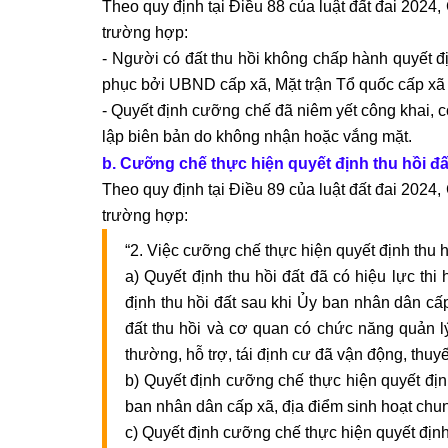
Theo quy định tại Điều 88 của luật đất đai 2024
trường hợp:
- Người có đất thu hồi không chấp hành quyết đ
phục bởi UBND cấp xã, Mặt trận Tổ quốc cấp xã và
- Quyết định cưỡng chế đã niêm yết công khai, 
lập biên bản do không nhận hoặc vắng mặt.
b. Cưỡng chế thực hiện quyết định thu hồi đấ
Theo quy định tại Điều 89 của luật đất đai 2024
trường hợp:
“2. Việc cưỡng chế thực hiện quyết định thu h
a) Quyết định thu hồi đất đã có hiệu lực th
định thu hồi đất sau khi Ủy ban nhân dân cấ
đất thu hồi và cơ quan có chức năng quản lý
thường, hỗ trợ, tái định cư đã vận động, thuyế
b) Quyết định cưỡng chế thực hiện quyết định
ban nhân dân cấp xã, địa điểm sinh hoạt chun
c) Quyết định cưỡng chế thực hiện quyết định 