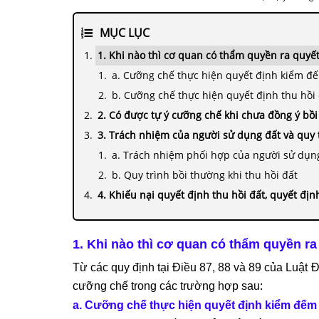
MỤC LỤC
1. Khi nào thì cơ quan có thẩm quyền ra quyế
a. Cưỡng chế thực hiện quyết định kiểm đ
b. Cưỡng chế thực hiện quyết định thu hồi
2. Có được tự ý cưỡng chế khi chưa đồng ý bồ
3. Trách nhiệm của người sử dụng đất và quy t
a. Trách nhiệm phối hợp của người sử dụn
b. Quy trình bồi thường khi thu hồi đất
4. Khiếu nại quyết định thu hồi đất, quyết đị
1. Khi nào thì cơ quan có thẩm quyền r
Từ các quy định tại Điều 87, 88 và 89 của Luật 
cưỡng chế trong các trường hợp sau:
a. Cưỡng chế thực hiện quyết định kiểm đếm