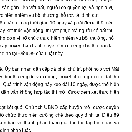
 sản gắn liền với đất, người có quyền lợi và nghĩa vụ
c hiện nhiệm vụ bồi thường, hỗ trợ, tái định cư;
iến hành trong thời gian 10 ngày và phải được thể hiện
ày kết thúc vận động, thuyết phục mà người có đất thu
ho đơn vị, tổ chức thực hiện nhiệm vụ bồi thường, hỗ
n cấp huyện ban hành quyết định cưỡng chế thu hồi đất
định tại Điều 89 của Luật này.”
, Ủy ban nhân dân cấp xã phải chủ trì, phối hợp với Mặt
ện bồi thường để vận động, thuyết phục người có đất thu
 Quá trình vận động này kéo dài 10 ngày, được thể hiện
i dân vẫn không hợp tác thì mới được xem xét thực hiện
g đạt kết quả, Chủ tịch UBND cấp huyện mới được quyền
tổ chức thực hiện cưỡng chế theo quy định tại Điều 89
ảm bảo về thành phần tham gia, thủ tục lập biên bản và
định pháp luật.