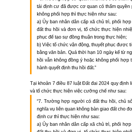
tái định cư đã được cơ quan có thẩm quyền 
không phối hợp thì thực hiện như sau:
a) Ủy ban nhân dân cấp xã chủ trì, phối hợ
đất thu hồi và đơn vị, tổ chức thực hiện nhi
phục để tạo sự đồng thuận trong thực hiện;
b) Việc tổ chức vận động, thuyết phục được t
bằng văn bản. Quá thời hạn 10 ngày kể từ ng
hồi vẫn không đồng ý hoặc không phối hợp 
hành quyết định thu hồi đất.”
Tại khoản 7 điều 87 luật Đất đai 2024 quy định 
và tổ chức thực hiện việc cưỡng chế như sau:
“7. Trường hợp người có đất thu hồi, chủ sở
nghĩa vụ liên quan không bàn giao đất cho đơn
định cư thì thực hiện như sau:
a) Ủy ban nhân dân cấp xã chủ trì, phối hợ
đất thu hồi và đơn vị, tổ chức thực hiện nhi