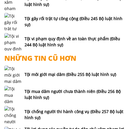
luật hình sự)
Tội gây rối trật tự công cộng (Điều 245 Bộ luật hình
sự)
Tội vi phạm quy định về an toàn thực phẩm (Điều
244 Bộ luật hình sự)
NHỮNG TIN CŨ HƠN
Tội môi giới mại dâm (Điều 255 Bộ luật hình sự)
Tội mua dâm người chưa thành niên (Điều 256 Bộ
luật hình sự)
Tội chống người thi hành công vụ (Điều 257 Bộ luật
hình sự)