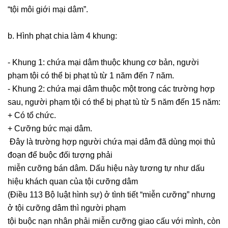
“tội môi giới mại dâm”.
b. Hình phạt chia làm 4 khung:
- Khung 1: chứa mại dâm thuộc khung cơ bản, người
phạm tội có thể bị phạt tù từ 1 năm đến 7 năm.
- Khung 2: chứa mại dâm thuộc một trong các trường hợp
sau, người phạm tội có thể bị phạt tù từ 5 năm đến 15 năm:
+ Có tổ chức.
+ Cưỡng bức mại dâm.
Đây là trường hợp người chứa mại dâm đã dùng mọi thủ
đoạn để buộc đối tượng phải
miễn cưỡng bán dâm. Dấu hiệu này tương tự như dấu
hiệu khách quan của tội cưỡng dâm
(Điều 113 Bộ luật hình sự) ở tình tiết “miễn cưỡng” nhưng
ở tội cưỡng dâm thì người phạm
tội buộc nạn nhân phải miễn cưỡng giao cấu với mình, còn