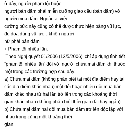
ở đây, người phạm tội buộc
người bán dâm phải miễn cưỡng giao cấu (bán dâm) với
người mua dâm. Ngoài ra, việc
cưỡng bức này cũng có thể được thực hiện bằng vũ lực,
đe doạ dùng vũ lực…khiến người
nữ phải bán dâm.
+ Phạm tội nhiều lần.
Theo Nghị quyết 01/2006 (12/5/2006), chỉ áp dụng tình tiết
“phạm tội nhiều lần” đối với người chứa mại dâm khi thuộc
một trong các trường hợp sau đây:
a) Chứa mại dâm (không phân biệt tại một địa điểm hay tại
các địa điểm khác nhau) một đôi hoặc nhiều đôi mua bán
dâm khác nhau từ hai lần trở lên trong các khoảng thời
gian khác nhau (không phân biệt thời gian dài hay ngắn);
b) Chứa mại dâm hai đôi mua bán dâm trở lên độc lập với
nhau trong cùng một khoảng thời
gian;