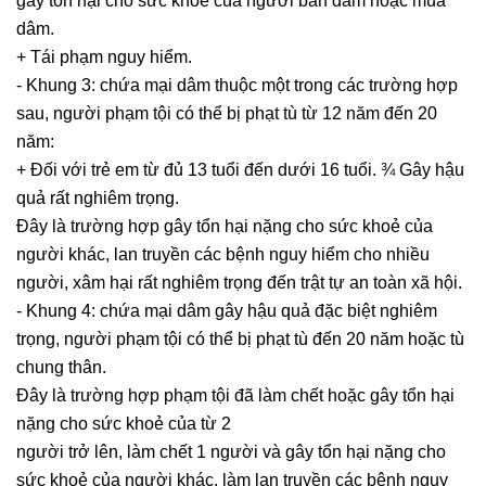
gây tổn hại cho sức khoẻ của người bán dâm hoặc mua
dâm.
+ Tái phạm nguy hiểm.
- Khung 3: chứa mại dâm thuộc một trong các trường hợp
sau, người phạm tội có thể bị phạt tù từ 12 năm đến 20
năm:
+ Đối với trẻ em từ đủ 13 tuổi đến dưới 16 tuổi. ¾ Gây hậu
quả rất nghiêm trọng.
Đây là trường hợp gây tổn hại nặng cho sức khoẻ của
người khác, lan truyền các bệnh nguy hiểm cho nhiều
người, xâm hại rất nghiêm trọng đến trật tự an toàn xã hội.
- Khung 4: chứa mại dâm gây hậu quả đặc biệt nghiêm
trọng, người phạm tội có thể bị phạt tù đến 20 năm hoặc tù
chung thân.
Đây là trường hợp phạm tội đã làm chết hoặc gây tổn hại
nặng cho sức khoẻ của từ 2
người trở lên, làm chết 1 người và gây tổn hại nặng cho
sức khoẻ của người khác, làm lan truyền các bệnh nguy