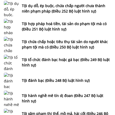
Tội dụ dỗ, ép buộc, chứa chấp người chưa thành
niên phạm pháp (Điều 252 Bộ luật hình sự)
Tội hợp pháp hoá tiền, tài sản do phạm tội mà có
(Điều 251 Bộ luật hình sự)
Tội chứa chấp hoặc tiêu thụ tài sản do người khác
phạm tội mà có (Điều 250 Bộ luật hình sự)
Tội tổ chức đánh bạc hoặc gá bạc (Điều 249 Bộ luật
hình sự)
Tội đánh bạc (Điều 248 Bộ luật hình sự)
Tội hành nghề mê tín dị đoan (Điều 247 Bộ luật
hình sự)
Tội xâm phạm thi thể, mồ mả, hài cốt (Điều 246 Bộ