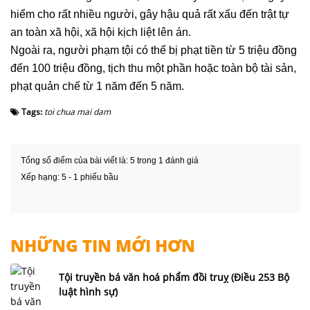
hiểm cho rất nhiều người, gây hậu quả rất xấu đến trật tự
an toàn xã hội, xã hội kịch liệt lên án.
Ngoài ra, người phạm tội có thể bị phạt tiền từ 5 triệu đồng
đến 100 triệu đồng, tịch thu một phần hoặc toàn bộ tài sản,
phạt quản chế từ 1 năm đến 5 năm.
Tags:
toi chua mai dam
Tổng số điểm của bài viết là: 5 trong 1 đánh giá
Xếp hạng:
5
-
1
phiếu bầu
NHỮNG TIN MỚI HƠN
Tội truyền bá văn hoá phẩm đồi truỵ (Điều 253 Bộ
luật hình sự)