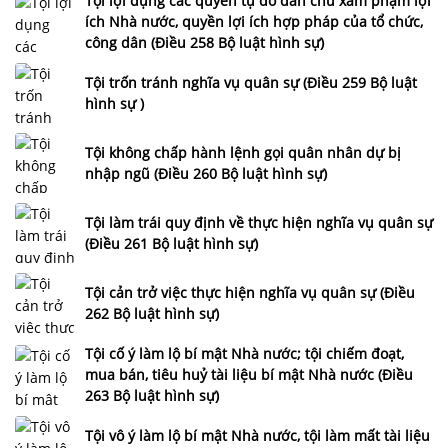
Tội lợi dụng các quyền tự do dân chủ xâm phạm lợi
ích Nhà nước, quyền lợi ích hợp pháp của tổ chức,
công dân (Điều 258 Bộ luật hình sự)
Tội trốn tránh nghĩa vụ quân sự (Điều 259 Bộ luật
hình sự )
Tội không chấp hành lệnh gọi quân nhân dự bị
nhập ngũ (Điều 260 Bộ luật hình sự)
Tội làm trái quy định về thực hiện nghĩa vụ quân sự
(Điều 261 Bộ luật hình sự)
Tội cản trở việc thực hiện nghĩa vụ quân sự (Điều
262 Bộ luật hình sự)
Tội cố ý làm lộ bí mật Nhà nước; tội chiếm đoạt,
mua bán, tiêu huỷ tài liệu bí mật Nhà nước (Điều
263 Bộ luật hình sự)
Tội vô ý làm lộ bí mật Nhà nước, tội làm mất tài liệu