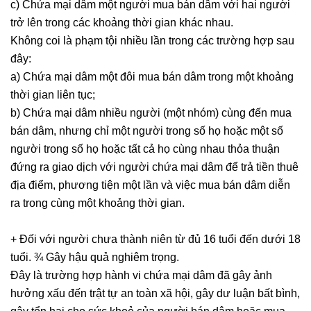
c) Chứa mại dâm một người mua bán dâm với hai người
trở lên trong các khoảng thời gian khác nhau.
Không coi là phạm tội nhiều lần trong các trường hợp sau
đây:
a) Chứa mại dâm một đôi mua bán dâm trong một khoảng
thời gian liên tục;
b) Chứa mại dâm nhiều người (một nhóm) cùng đến mua
bán dâm, nhưng chỉ một người trong số họ hoặc một số
người trong số họ hoặc tất cả họ cùng nhau thỏa thuận
đứng ra giao dịch với người chứa mại dâm để trả tiền thuê
địa điểm, phương tiện một lần và việc mua bán dâm diễn
ra trong cùng một khoảng thời gian.
+ Đối với người chưa thành niên từ đủ 16 tuổi đến dưới 18
tuổi. ¾ Gây hậu quả nghiêm trọng.
Đây là trường hợp hành vi chứa mại dâm đã gây ảnh
hưởng xấu đến trật tự an toàn xã hội, gây dư luận bất bình,