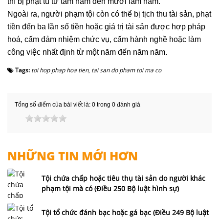
thì bị phạt tù từ tám năm đến mười lăm năm.
Ngoài ra, người phạm tội còn có thể bị tịch thu tài sản, phạt
tiền đến ba lần số tiền hoặc giá trị tài sản được hợp pháp
hoá, cấm đảm nhiệm chức vụ, cấm hành nghề hoặc làm
công việc nhất định từ một năm đến năm năm.
Tags:
toi hop phap hoa tien
,
tai san do pham toi ma co
Tổng số điểm của bài viết là: 0 trong 0 đánh giá
NHỮNG TIN MỚI HƠN
Tội chứa chấp hoặc tiêu thụ tài sản do người khác
phạm tội mà có (Điều 250 Bộ luật hình sự)
Tội tổ chức đánh bạc hoặc gá bạc (Điều 249 Bộ luật