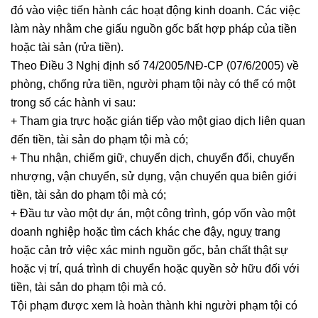
đó vào việc tiến hành các hoạt động kinh doanh. Các việc
làm này nhằm che giấu nguồn gốc bất hợp pháp của tiền
hoặc tài sản (rửa tiền).
Theo Điều 3 Nghị định số 74/2005/NĐ-CP (07/6/2005) về
phòng, chống rửa tiền, người phạm tội này có thể có một
trong số các hành vi sau:
+ Tham gia trực hoặc gián tiếp vào một giao dịch liên quan
đến tiền, tài sản do phạm tội mà có;
+ Thu nhận, chiếm giữ, chuyển dịch, chuyển đổi, chuyển
nhượng, vận chuyển, sử dụng, vận chuyển qua biên giới
tiền, tài sản do phạm tội mà có;
+ Đầu tư vào một dự án, một công trình, góp vốn vào một
doanh nghiệp hoặc tìm cách khác che đậy, nguỵ trang
hoặc cản trở việc xác minh nguồn gốc, bản chất thật sự
hoặc vị trí, quá trình di chuyển hoặc quyền sở hữu đối với
tiền, tài sản do phạm tội mà có.
Tội phạm được xem là hoàn thành khi người phạm tội có