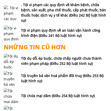
. Tội vi phạm các quy định về khám bệnh, chữa
bệnh, sản xuất, pha chế thuốc, cấp phát thuốc, bán
thuốc hoặc dịch vụ y tế khác (Điều 242 Bộ luật hình
sự)
Tội vi phạm quy định về an toàn vận hành công
trình điện (Điều 241 Bộ luật hình sự)
NHỮNG TIN CŨ HƠN
Tội dụ dỗ, ép buộc, chứa chấp người chưa thành
niên phạm pháp (Điều 252 Bộ luật hình sự)
Tội truyền bá văn hoá phẩm đồi truỵ (Điều 253 Bộ
luật hình sự)
Tội chứa mại dâm (Điều 254 Bộ luật hình sự)