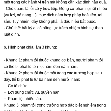
một trong các hành vi trên mà không cần xác định hậu quả.
- Chủ quan: là lỗi cố ý trực tiếp. Động cơ phạm tội rất nhiều
(vụ lợi, nể nang…), mục đích nằm hợp pháp hoá tiền, tài
sản. Tuy nhiên, đây không phải là dấu hiệu bắt buộc.
- Chủ thể: bất kỳ ai có năng lực trách nhiệm hình sự theo
luật định.
b. Hình phạt chia làm 3 khung:
- Khung 1: phạm tội thuộc khung cơ bản, người phạm tội
có thể bị phạt tù từ một năm đến năm năm.
- Khung 2: phạm tội thuộc một trong các trường hợp sau
đây, thì bị phạt tù từ ba năm đến mười năm:
+ Có tổ chức.
+ Lợi dụng chức vụ, quyền hạn.
+ Phạm tội nhiều lần.
Khung 3: phạm tội trong trường hợp đặc biệt nghiêm trọng