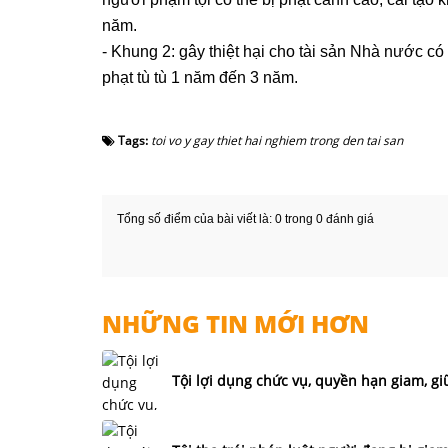
năm.
- Khung 2: gây thiệt hại cho tài sản Nhà nước có g
phạt tù tù 1 năm đến 3 năm.
Tags:
toi vo y gay thiet hai nghiem trong den tai san
Tổng số điểm của bài viết là: 0 trong 0 đánh giá
NHỮNG TIN MỚI HƠN
Tội lợi dụng chức vụ, quyền hạn giam, giữ