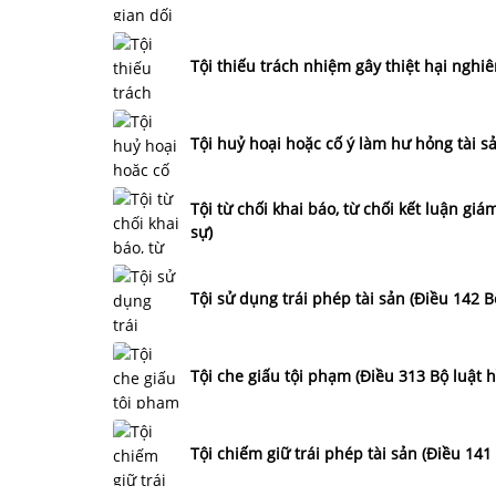
Tội thiếu trách nhiệm gây thiệt hại nghi
Tội huỷ hoại hoặc cố ý làm hư hỏng tài sả
Tội từ chối khai báo, từ chối kết luận giá
sự)
Tội sử dụng trái phép tài sản (Điều 142 B
Tội che giấu tội phạm (Điều 313 Bộ luật h
Tội chiếm giữ trái phép tài sản (Điều 141