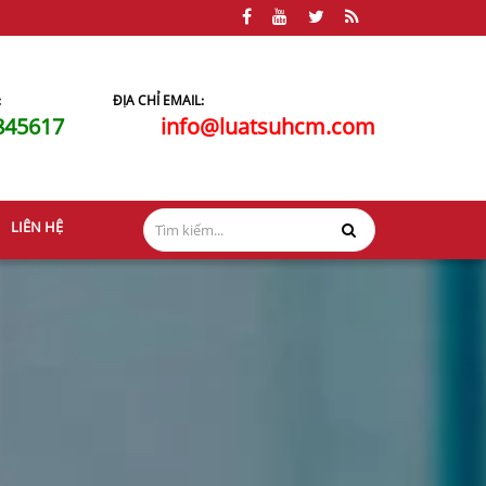
:
ĐỊA CHỈ EMAIL:
845617
info@luatsuhcm.com
LIÊN HỆ