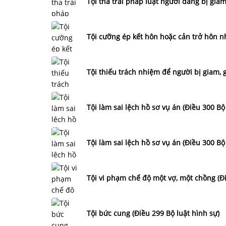
Tội tha trái pháp luật người đang bị giam
Tội cưỡng ép kết hôn hoặc cản trở hôn nh
Tội thiếu trách nhiệm để người bị giam, g
Tội làm sai lệch hồ sơ vụ án (Điều 300 Bộ
Tội làm sai lệch hồ sơ vụ án (Điều 300 Bộ
Tội vi phạm chế độ một vợ, một chồng (Đi
Tội bức cung (Điều 299 Bộ luật hình sự)