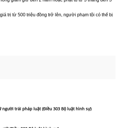
iá trị từ 500 triệu đồng trở lên, người phạm tội có thể bị
 người trái pháp luật (Điều 303 Bộ luật hình sự)